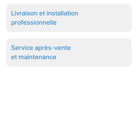
Livraison et installation
professionnelle
Service après-vente
et maintenance
Assistance
24h/24 et 7j/7