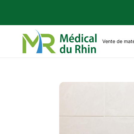
Vente de maté