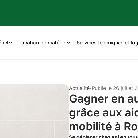
riel
Location de matériel
Services techniques et log
Actualité
-
Publié le
26 juillet 
Gagner en a
grâce aux aid
mobilité à Ro
Se déplacer chez soi en tou