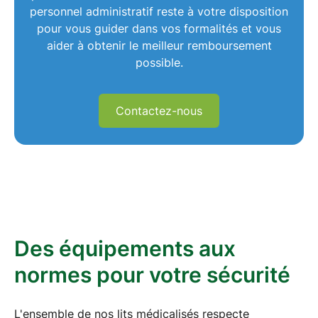
personnel administratif reste à votre disposition
pour vous guider dans vos formalités et vous
aider à obtenir le meilleur remboursement
possible.
Contactez-nous
Des équipements aux
normes pour votre sécurité
L'ensemble de nos
lits médicalisés
respecte