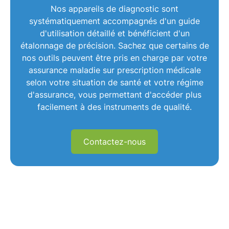
Nos
appareils de diagnostic
sont
systématiquement accompagnés d'un guide
d'utilisation détaillé et bénéficient d'un
étalonnage de précision. Sachez que certains de
nos outils peuvent être pris en charge par votre
assurance maladie
sur prescription médicale
selon votre situation de santé et votre régime
d'assurance, vous permettant d'accéder plus
facilement à des
instruments de qualité
.
Contactez-nous