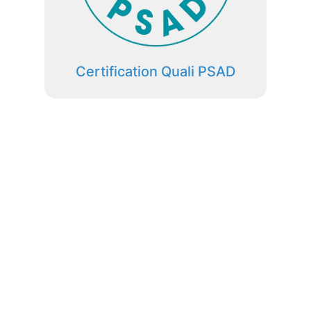
Certification Quali PSAD
Votre santé suivie avec des
outils professionnels
Demandez-nous conseil